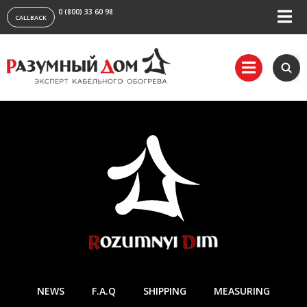
0 (800) 33 60 98
CALLBACK
NEWS
F.A.Q
SHIPPING
MEASURING