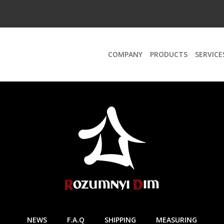
COMPANY
PRODUCTS
SERVICE
NEWS
F.A.Q
SHIPPING
MEASURING