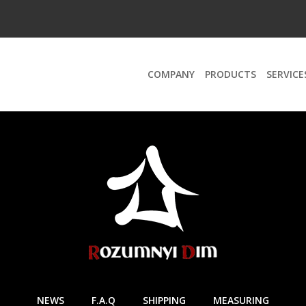
COMPANY
PRODUCTS
SERVICE
NEWS
F.A.Q
SHIPPING
MEASURING