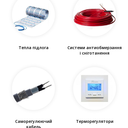
Тепла підлога
Системи антиобмерзання
і сніготанення
Саморегулюючий
Терморегулятори
кабель