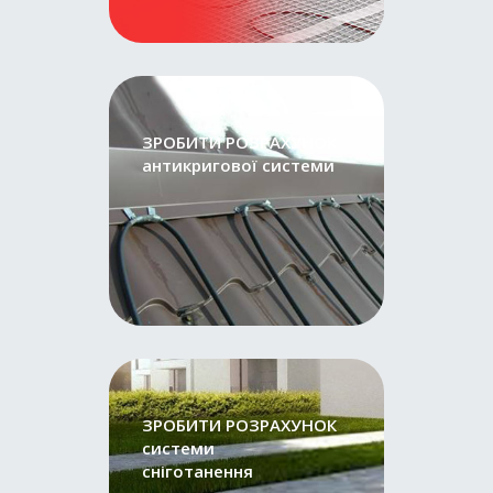
ЗРОБИТИ РОЗРАХУНОК
антикригової системи
ЗРОБИТИ РОЗРАХУНОК
системи
сніготанення