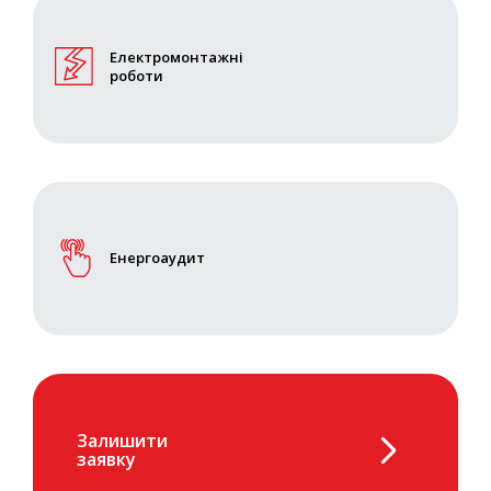
Електромонтажні
роботи
Енергоаудит
Залишити
заявку