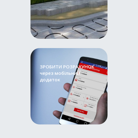
ЗРОБИТИ РОЗРАХУНОК
через мобільний
додаток