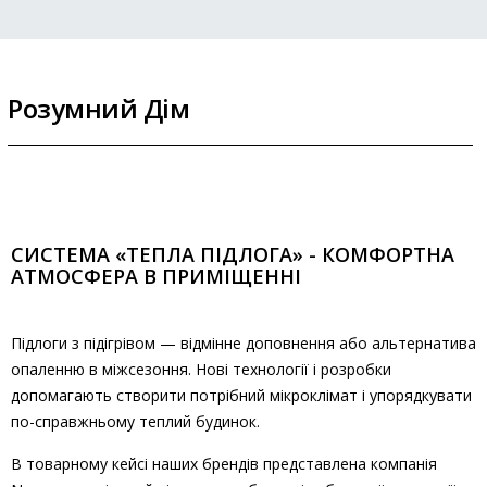
Розумний Дім
СИСТЕМА «ТЕПЛА ПІДЛОГА» - КОМФОРТНА
АТМОСФЕРА В ПРИМІЩЕННІ
Підлоги з підігрівом — відмінне доповнення або альтернатива
опаленню в міжсезоння. Нові технології і розробки
допомагають створити потрібний мікроклімат і упорядкувати
по-справжньому теплий будинок.
В товарному кейсі наших брендів представлена ​​компанія