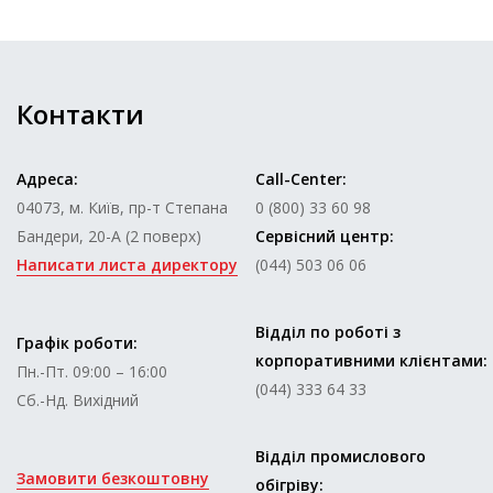
Контакти
Адреса:
Call-Center:
04073, м. Київ, пр-т Степана
0 (800) 33 60 98
Бандери, 20-А (2 поверх)
Сервісний центр:
Написати листа директору
(044) 503 06 06
Відділ по роботі з
Графік роботи:
корпоративними клієнтами:
Пн.-Пт. 09:00 – 16:00
(044) 333 64 33
Сб.-Нд. Вихідний
Відділ промислового
Замовити безкоштовну
обігріву: