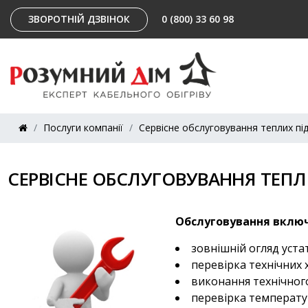
ЗВОРОТНІЙ ДЗВІНОК
0 (800) 33 60 98
Послуги компанії
Сервісне обслуговування теплих пі
СЕРВІСНЕ ОБСЛУГОВУВАННЯ ТЕПЛ
Обслуговування включ
зовнішній огляд уста
перевірка технічних
виконання технічног
перевірка температу