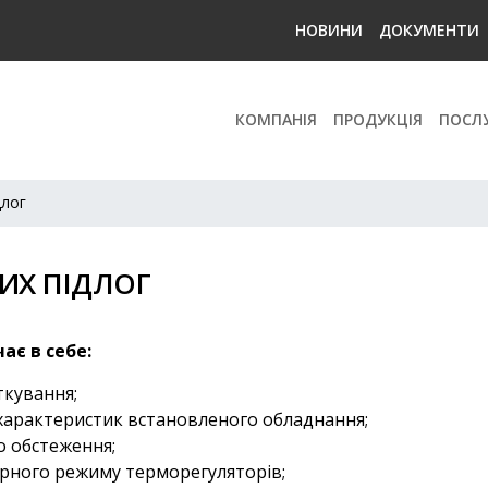
НОВИНИ
ДОКУМЕНТИ
КОМПАНІЯ
ПРОДУКЦІЯ
ПОСЛ
длог
ИХ ПІДЛОГ
ає в себе:
ткування;
 характеристик встановленого обладнання;
о обстеження;
рного режиму терморегуляторів;