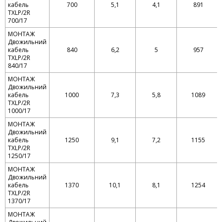
кабель
700
5,1
4,1
891
TXLP/2R
700/17
МОНТАЖ
Двожильний
кабель
840
6,2
5
957
TXLP/2R
840/17
МОНТАЖ
Двожильний
кабель
1000
7,3
5,8
1089
TXLP/2R
1000/17
МОНТАЖ
Двожильний
кабель
1250
9,1
7,2
1155
TXLP/2R
1250/17
МОНТАЖ
Двожильний
кабель
1370
10,1
8,1
1254
TXLP/2R
1370/17
МОНТАЖ