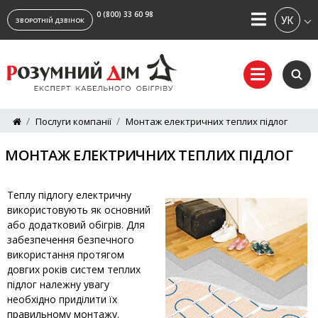
0 (800) 33 60 98
УКРАЇ
ЗВОРОТНІЙ ДЗВІНОК
Послуги компанії
Монтаж електричних теплих підлог
МОНТАЖ ЕЛЕКТРИЧНИХ ТЕПЛИХ ПІДЛОГ
Теплу підлогу електричну
використовують як основний
або додатковий обігрів. Для
забезпечення безпечного
використання протягом
довгих років систем теплих
підлог належну увагу
необхідно приділити їх
правильному монтажу.