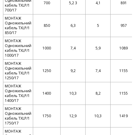
Одножильний
700
5,2 3
4,1
891
кабель TXLP/1
700/17
МОНТАЖ
Одножильний
850
6,3
5
957
кабель TXLP/1
850/17
МОНТАЖ
Одножильний
1000
7,4
5,9
1089
кабель TXLP/1
1000/17
МОНТАЖ
Одножильний
1250
9,2
7,4
1155
кабель TXLP/1
1250/17
МОНТАЖ
Одножильний
1400
10,3
8,2
1155
кабель TXLP/1
1400/17
МОНТАЖ
Одножильний
1750
12,9
10,3
1419
кабель TXLP/1
1750/17
МОНТАЖ