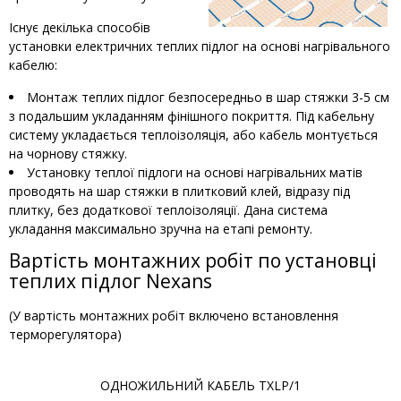
Існує декілька способів
установки електричних теплих підлог на основі нагрівального
кабелю:
Монтаж теплих підлог безпосередньо в шар стяжки 3-5 см
з подальшим укладанням фінішного покриття. Під кабельну
систему укладається теплоізоляція, або кабель монтується
на чорнову стяжку.
Установку теплої підлоги на основі нагрівальних матів
проводять на шар стяжки в плитковий клей, відразу під
плитку, без додаткової теплоізоляції. Дана система
укладання максимально зручна на етапі ремонту.
Вартість монтажних робіт по установці
теплих підлог Nexans
(У вартість монтажних робіт включено встановлення
терморегулятора)
ОДНОЖИЛЬНИЙ КАБЕЛЬ TXLP/1