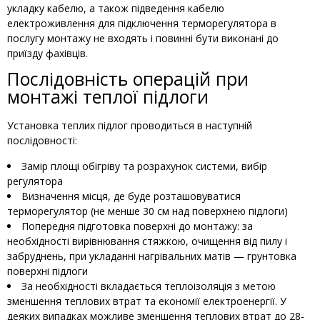
укладку кабелю, а також підведення кабелю
електроживлення для підключення терморегулятора в
послугу монтажу не входять і повинні бути виконані до
приїзду фахівців.
Послідовність операцій при
монтажі теплої підлоги
Установка теплих підлог проводиться в наступній
послідовності:
Замір площі обігріву та розрахунок системи, вибір
регулятора
Визначення місця, де буде розташовуватися
терморегулятор (не менше 30 см над поверхнею підлоги)
Попередня підготовка поверхні до монтажу: за
необхідності вирівнювання стяжкою, очищення від пилу і
забруднень, при укладанні нагрівальних матів — грунтовка
поверхні підлоги
За необхідності вкладається теплоізоляція з метою
зменшення теплових втрат та економії електроенергії. У
деяких випадках можливе зменшення теплових втрат до 28-