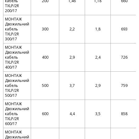
кабель
200
1,46
1,18
660
TXLP/2R
200/17
МОНТАЖ
Двожильний
кабель
300
2,2
1,8
693
TXLP/2R
300/17
МОНТАЖ
Двожильний
кабель
400
2,9
2,4
726
TXLP/2R
400/17
МОНТАЖ
Двожильний
кабель
500
3,7
2,9
759
TXLP/2R
500/17
МОНТАЖ
Двожильний
кабель
600
4,4
3,5
858
TXLP/2R
600/17
МОНТАЖ
Двожильний