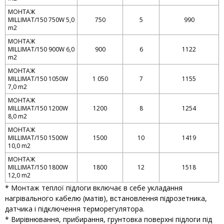
МОНТАЖ
MILLIMAT/150 750W 5,0
750
5
990
m2
МОНТАЖ
MILLIMAT/150 900W 6,0
900
6
1122
m2
МОНТАЖ
MILLIMAT/150 1050W
1 050
7
1155
7,0 m2
МОНТАЖ
MILLIMAT/150 1200W
1200
8
1254
8,0 m2
МОНТАЖ
MILLIMAT/150 1500W
1500
10
1419
10,0 m2
МОНТАЖ
MILLIMAT/150 1800W
1800
12
1518
12,0 m2
* Монтаж теплої підлоги включає в себе укладання
нагрівального кабелю (матів), встановлення підрозетника,
датчика і підключення терморегулятора.
* Вирівнювання, прибирання, грунтовка поверхні підлоги під