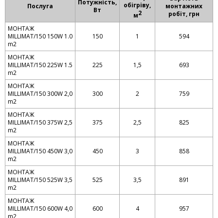
Потужність,
обігріву,
Послуга
монтажних
Вт
2
робіт, грн
м
МОНТАЖ
MILLIMAT/150 150W 1.0
150
1
594
m2
МОНТАЖ
MILLIMAT/150 225W 1.5
225
1,5
693
m2
МОНТАЖ
MILLIMAT/150 300W 2,0
300
2
759
m2
МОНТАЖ
MILLIMAT/150 375W 2,5
375
2,5
825
m2
МОНТАЖ
MILLIMAT/150 450W 3,0
450
3
858
m2
МОНТАЖ
MILLIMAT/150 525W 3,5
525
3,5
891
m2
МОНТАЖ
MILLIMAT/150 600W 4,0
600
4
957
m2