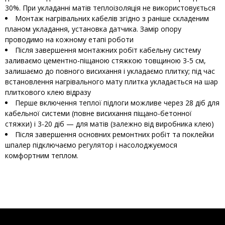
30%. При укладанні матів теплоізоляція не використовується
Монтаж нагрівальних кабелів згідно з раніше складеним
планом укладання, установка датчика. Замір опору
проводимо на кожному етапі роботи
Після завершення монтажних робіт кабельну систему
заливаємо цементно-піщаною стяжкою товщиною 3-5 см,
залишаємо до повного висихання і укладаємо плитку; під час
встановлення нагрівального мату плитка укладається на шар
плиткового клею відразу
Перше включення теплої підлоги можливе через 28 діб для
кабельної системи (повне висихання піщано-бетонної
стяжки) і 3-20 діб — для матів (залежно від виробника клею)
Після завершення основних ремонтних робіт та поклейки
шпалер підключаємо регулятор і насолоджуємося
комфортним теплом.