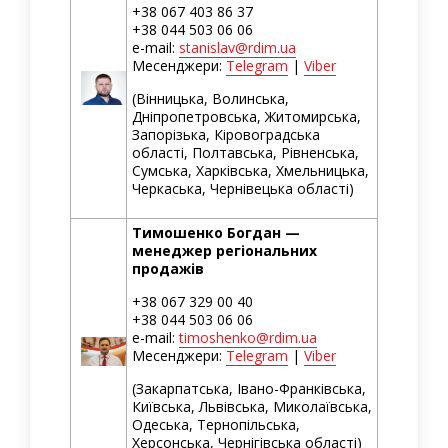
+38 067 403 86 37
+38 044 503 06 06
e-mail:
stanislav@rdim.ua
Месенджери:
Telegram
|
Viber
(Вінницька, Волинська,
Дніпропетровська, Житомирська,
Запорізька, Кіровоградська
області, Полтавська, Рівненська,
Сумська, Харківська, Хмельницька,
Черкаська, Чернівецька області)
Тимошенко Богдан —
менеджер регіональних
продажів
+38 067 329 00 40
+38 044 503 06 06
e-mail:
timoshenko@rdim.ua
Месенджери:
Telegram
|
Viber
(Закарпатська, Івано-Франківська,
Київська, Львівська, Миколаївська,
Одеська, Тернопільська,
Херсонська, Чернігівська області)