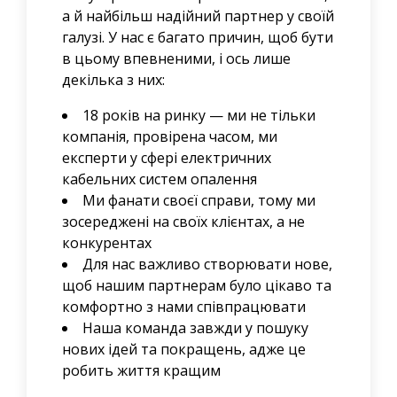
а й найбільш надійний партнер у своїй
галузі. У нас є багато причин, щоб бути
в цьому впевненими, і ось лише
декілька з них:
18 років на ринку — ми не тільки
компанія, провірена часом, ми
експерти у сфері електричних
кабельних систем опалення
Ми фанати своєї справи, тому ми
зосереджені на своїх клієнтах, а не
конкурентах
Для нас важливо створювати нове,
щоб нашим партнерам було цікаво та
комфортно з нами співпрацювати
Наша команда завжди у пошуку
нових ідей та покращень, адже це
робить життя кращим