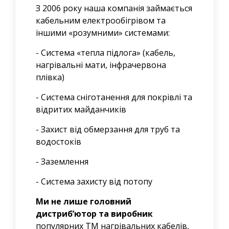
З 2006 року наша компанія займається
кабельним електрообігрівом та
іншими «розумними» системами:
- Система «тепла підлога» (кабель,
нагрівальні мати, інфрачервона
плівка)
- Система сніготанення для покрівлі та
відритих майданчиків
- Захист від обмерзання для труб та
водостоків
- Заземлення
- Система захисту від потопу
Ми не лише головний
дистриб’ютор та виробник
популярних ТМ нагрівальних кабелів,