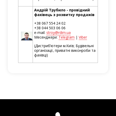
Андрій Трубило - провідний
фахівець з розвитку продажів
+38 067 554 24 02
+38 044 503 06 06
e-mail:
stroy@rdim.ua
Месенджери:
Telegram
|
Viber
(Дистриб’ютери м.Київ; Будівельні
організації, приватні виконроби та
фахівці)