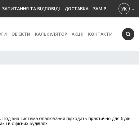
УКРАЇН
ЗАПИТАННЯ ТА ВІДПОВІДІ
ДОСТАВКА
ЗАМІР
УГИ
ОБ'ЄКТИ
КАЛЬКУЛЯТОР
АКЦІЇ
КОНТАКТИ
и. Подібна система опалювання підходить практично для будь-
к і в офісних будівлях.