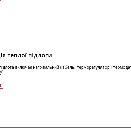
ія теплої підлоги
підлога включає нагрівальний кабель, терморегулятор і термодат
у).
і