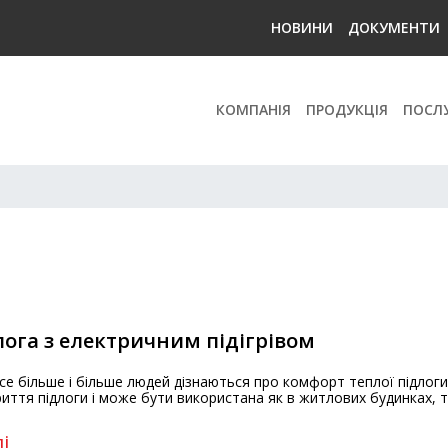
НОВИНИ
ДОКУМЕНТИ
КОМПАНІЯ
ПРОДУКЦІЯ
ПОСЛ
лога з електричним підігрівом
 все більше і більше людей дізнаються про комфорт теплої підлог
иття підлоги і може бути використана як в житлових будинках, та
і