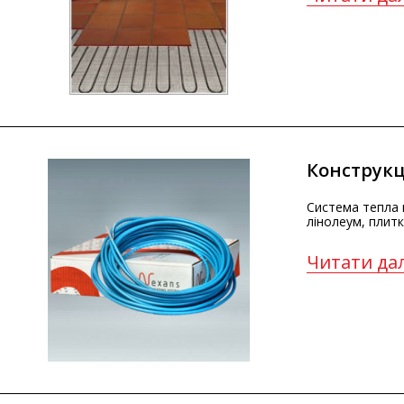
Конструкц
Система тепла 
лінолеум, плитк
Читати дал