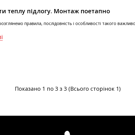
ти теплу підлогу. Монтаж поетапно
 розглянемо правила, послідовність і особливості такого важливо
і
Показано 1 по 3 з 3 (Всього сторінок 1)