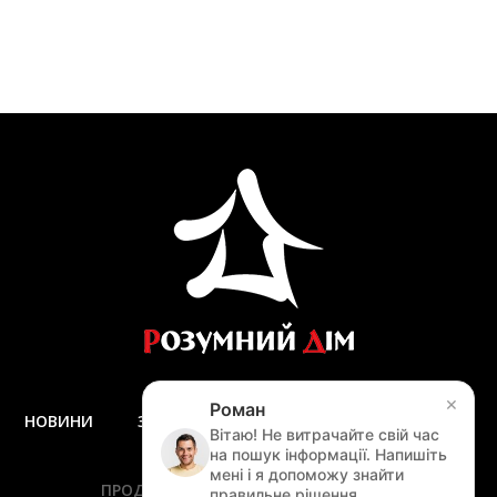
×
Роман
НОВИНИ
ЗАПИТАННЯ ТА ВІДПОВІДІ
ДОСТАВКА
Вітаю! Не витрачайте свій час
ЗАМІР
на пошук інформації. Напишіть
мені і я допоможу знайти
ПРОДУКЦІЯ
ПОСЛУГИ
АКЦІЇ
правильне рішення...