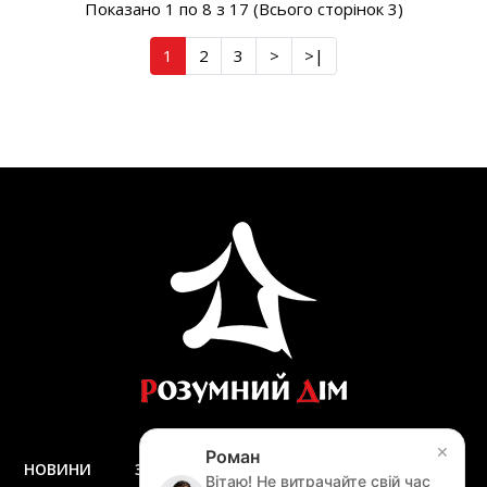
Показано 1 по 8 з 17 (Всього сторінок 3)
1
2
3
>
>|
×
Роман
НОВИНИ
ЗАПИТАННЯ ТА ВІДПОВІДІ
ДОСТАВКА
Вітаю! Не витрачайте свій час