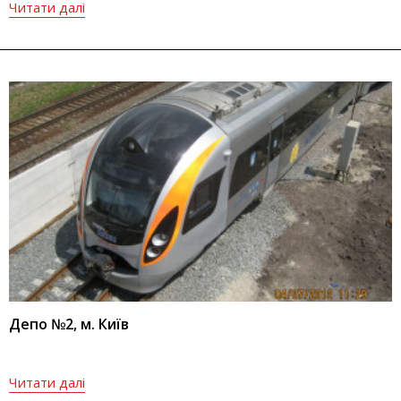
Читати далі
Депо №2, м. Київ
Читати далі