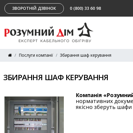
ЗВОРОТНІЙ ДЗВІНОК
0 (800) 33 60 98
Послуги компанії
Збирання шаф керування
ЗБИРАННЯ ШАФ КЕРУВАННЯ
Компанія «Розумни
нормативних докумен
якісно зберуть шафи 