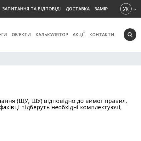
УКРАЇН
ЗАПИТАННЯ ТА ВІДПОВІДІ
ДОСТАВКА
ЗАМІР
УГИ
ОБ'ЄКТИ
КАЛЬКУЛЯТОР
АКЦІЇ
КОНТАКТИ
ання (ЩУ, ШУ) відповідно до вимог правил,
ахівці підберуть необхідні комплектуючі,