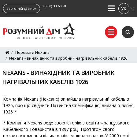
0 (800) 33 60 98
УКРАЇ
ЗВОРОТНІЙ ДЗВІНОК
Переваги Nexans
Nexans - винахідник та виробник нагрівальних кабелів 1926
NEXANS - ВИНАХІДНИК ТА ВИРОБНИК
НАГРІВАЛЬНИХ КАБЕЛІВ 1926
Компанія Nexans (Нексанс) винайшла нагрівальний кабель в
1926, про що свідчить Патентна Специфікація, видана 5 липня
1926 *.
* Компанія Nexans веде свою історію з освіти Французького
Кабельного Товариства в 1897 році. Протягом свого
розвитку компанія кілька разів змінювала назву. У 2000 році