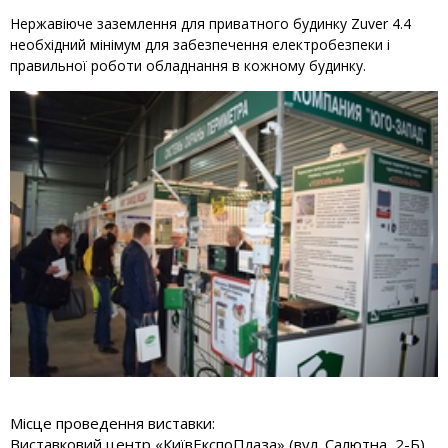
Нержавіюче заземлення для приватного будинку Zuver 4.4
необхідний мінімум для забезпечення електробезпеки і
правильної роботи обладнання в кожному будинку.
Місце проведення виставки:
Виставковий центр «КиївЕкспоПлаза» (вул. Салютна, 2-Б)