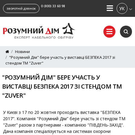
0 (800) 33 60 98
УКРАЇ
ЗВОРОТНІЙ ДЗВІНОК
Новини
"Розумний Дім" бере участь у виставці БЕЗПЕКА 2017 зі
стендом ТМ "Zuver"
"РОЗУМНИЙ ДІМ" БЕРЕ УЧАСТЬ У
ВИСТАВЦІ БЕЗПЕКА 2017 ЗІ СТЕНДОМ ТМ
"ZUVER"
У Києві з 17 по 20 жовтня проходить виставка "БЕЗПЕКА
2017". Компанія "Розумний Дім" бере участь зі стендом ТМ
"Zuver" разом з партнерами - компанією "ПІВДЕНЬ-ЗАХІД".
Дана компанія спеціалізується на системах охорони