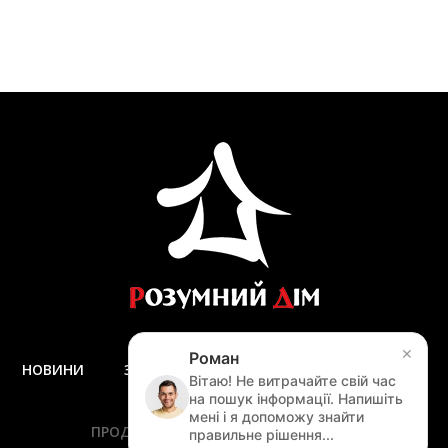
×
Роман
НОВИНИ
ЗАПИТАННЯ ТА ВІДПОВІДІ
ДОСТАВКА
Вітаю! Не витрачайте свій час
ЗАМІР
на пошук інформації. Напишіть
мені і я допоможу знайти
ПРОДУКЦІЯ
ПОСЛУГИ
АКЦІЇ
правильне рішення...