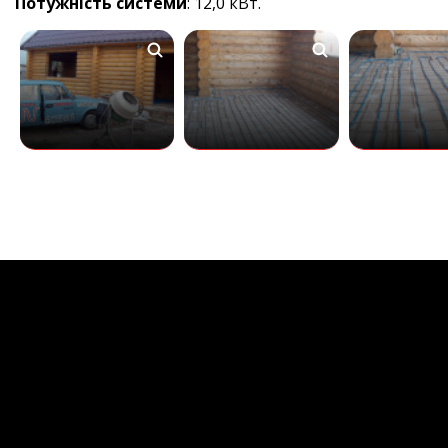
Потужність системи
: 12,0 кВт.