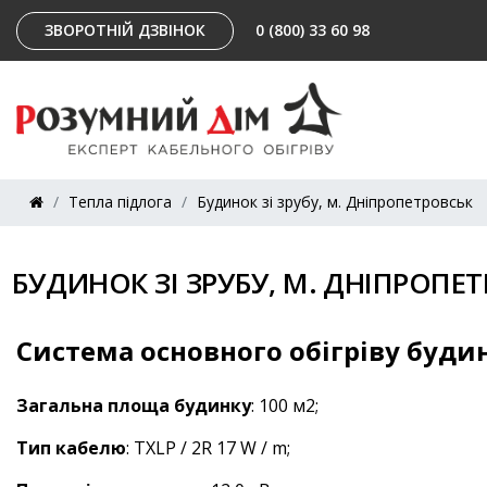
ЗВОРОТНІЙ ДЗВІНОК
0 (800) 33 60 98
Тепла підлога
Будинок зі зрубу, м. Дніпропетровськ
БУДИНОК ЗІ ЗРУБУ, М. ДНІПРОПЕ
Система основного обігріву буди
Загальна площа будинку
: 100 м2;
Тип кабелю
: TXLP / 2R 17 W / m;