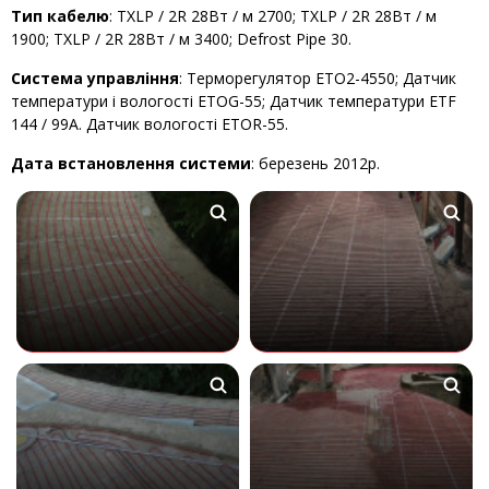
Тип кабелю
: TXLP / 2R 28Вт / м 2700; TXLP / 2R 28Вт / м
1900; TXLP / 2R 28Вт / м 3400; Defrost Pipe 30.
Система управління
: Терморегулятор ETО2-4550; Датчик
температури і вологості ETOG-55; Датчик температури ETF
144 / 99А. Датчик вологості ETOR-55.
Дата встановлення системи
: березень 2012р.