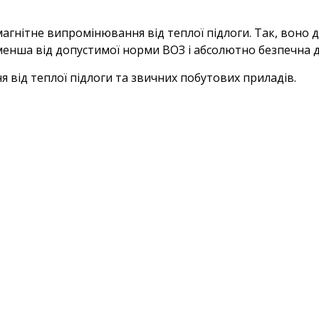
нітне випромінювання від теплої підлоги. Так, воно дійс
 менша від допустимої норми ВОЗ і абсолютно безпечна д
від теплої підлоги та звичних побутових приладів.