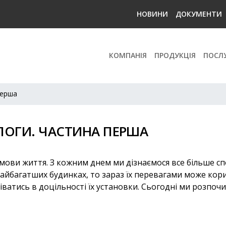
НОВИНИ
ДОКУМЕНТИ
КОМПАНІЯ
ПРОДУКЦІЯ
ПОСЛ
перша
ДЛОГИ. ЧАСТИНА ПЕРША
 й умови життя. З кожним днем ми дізнаємося все більше 
 найбагатших будинках, то зараз їх перевагами може ко
іватись в доцільності їх установки. Сьогодні ми розпоч