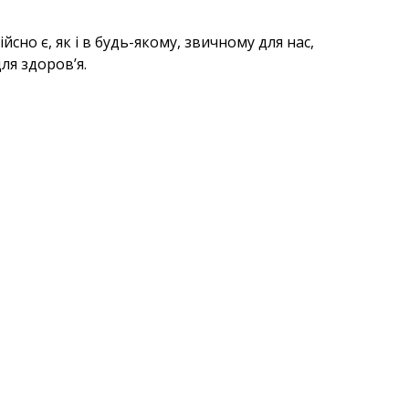
но є, як і в будь-якому, звичному для нас,
ля здоров’я.