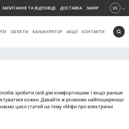
УКРАЇН
ЗАПИТАННЯ ТА ВІДПОВІДІ
ДОСТАВКА
ЗАМІР
УГИ
ОБ'ЄКТИ
КАЛЬКУЛЯТОР
АКЦІЇ
КОНТАКТИ
способів зробити свій дім комфортнішим. І якщо раніше
ристуватися кожен. Давайте ж розвіємо найпоширеніші
инаємо цикл статей на тему «Міфи про електричні