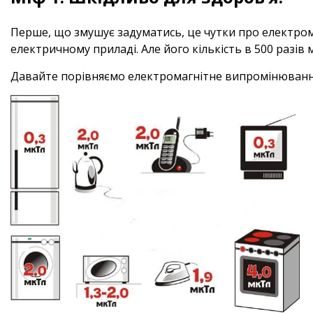
Перше, що змушує задуматись, це чутки про електромаг
електричному приладі. Але його кількість в 500 разів
Давайте порівняємо електромагнітне випромінювання 