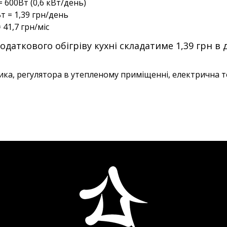
 600Вт (0,6 кВт/день)
Вт = 1,39 грн/день
 41,7 грн/міс
даткового обігріву кухні складатиме 1,39 грн в д
ика, регулятора в утепленому приміщенні, електрична т