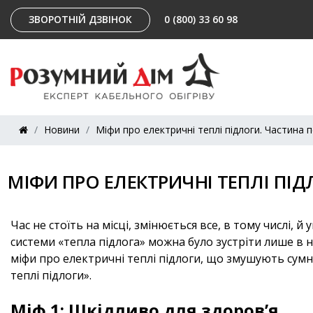
ЗВОРОТНІЙ ДЗВІНОК
0 (800) 33 60 98
Новини
Міфи про електричні теплі підлоги. Частина 
МІФИ ПРО ЕЛЕКТРИЧНІ ТЕПЛІ ПІ
Час не стоїть на місці, змінюється все, в тому числі,
системи «тепла підлога» можна було зустріти лише в
міфи про електричні теплі підлоги, що змушують сумн
теплі підлоги».
Міф 1: Шкідливо для здоров’я.