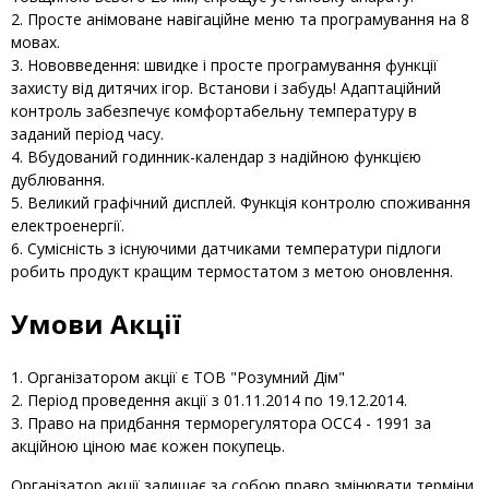
Просте анімоване навігаційне меню та програмування на 8
мовах.
Нововведення: швидке і просте програмування функції
захисту від дитячих ігор. Встанови і забудь! Адаптаційний
контроль забезпечує комфортабельну температуру в
заданий період часу.
Вбудований годинник-календар з надійною функцією
дублювання.
Великий графічний дисплей. Функція контролю споживання
електроенергії.
Сумісність з існуючими датчиками температури підлоги
робить продукт кращим термостатом з метою оновлення.
Умови Акції
Організатором акції є ТОВ "Розумний Дім"
Період проведення акції з 01.11.2014 по 19.12.2014.
Право на придбання терморегулятора ОСС4 - 1991 за
акційною ціною має кожен покупець.
Організатор акції залишає за собою право змінювати терміни