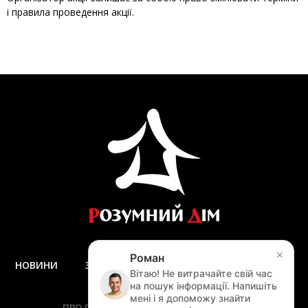
і правила проведення акції.
×
Роман
НОВИНИ
ЗАПИТАННЯ ТА ВІДПОВІДІ
ДОСТАВКА
Вітаю! Не витрачайте свій час
ЗАМІР
на пошук інформації. Напишіть
мені і я допоможу знайти
ПРОДУКЦІЯ
ПОСЛУГИ
АКЦІЇ