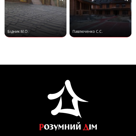
Бідник М.О.
Павлюченко С.С.