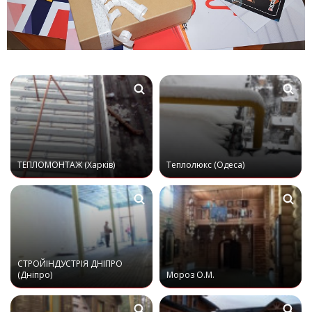
ТЕПЛОМОНТАЖ (Харків)
Теплолюкс (Одеса)
СТРОЙІНДУСТРІЯ ДНІПРО
(Дніпро)
Мороз О.М.