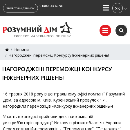
0 (800) 33 60 98
УКРАЇ
ЗВОРОТНІЙ ДЗВІНОК
Новини
Нагороджені переможці Конкурсу Інженерних рішень!
НАГОРОДЖЕНІ ПЕРЕМОЖЦІ КОНКУРСУ
ІНЖЕНЕРНИХ РІШЕНЬ!
16 травня 2018 року в центральному офісі компанії Разумний
Дом, за адресою м. Київ, Куренівський провулок 17І,
нагородили переможців «Конкурсу інженерних рішень»!
Участь в конкурсі прийняли десятки компаній -
дистриб'юторів продукції Nexans в різних областях України.
Серед компаній-переможців - "Тепломонтаж", "Теплолюкс",