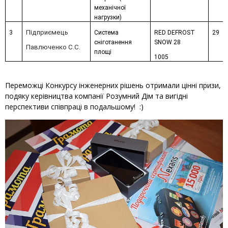
механічної
нагрузки)
Підприємець
3
Система
RED DEFROST
29
сніготанення
SNOW 28
Павлюченко С.С.
площі
1005
Переможці Конкурсу інженерних рішень отримали цінні призи,
подяку керівництва компанії Розумний Дім та вигідні
перспективи співпраці в подальшому! :)