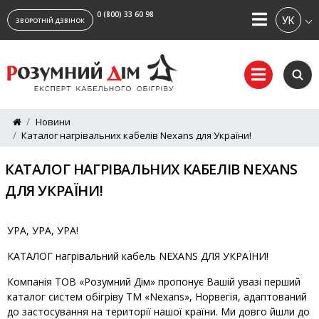
0 (800) 33 60 98
УКРАЇ
ЗВОРОТНІЙ ДЗВІНОК
Новини
Каталог нагрівальних кабелів Nexans для України!
КАТАЛОГ НАГРІВАЛЬНИХ КАБЕЛІВ NEXANS
ДЛЯ УКРАЇНИ!
УРА, УРА, УРА!
КАТАЛОГ нагрівальний кабель NEXANS ДЛЯ УКРАЇНИ!
Компанія ТОВ «Розумний Дім» пропонує Вашій увазі перший
каталог систем обігріву ТМ «Nexans», Норвегія, адаптований
до застосування на території нашої країни. Ми довго йшли до