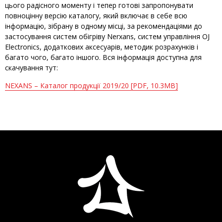
цього радісного моменту і тепер готові запропонувати
повноцінну версію каталогу, який включає в себе всю
інформацію, зібрану в одному місці, за рекомендаціями до
застосування систем обігріву Nerxans, систем управління OJ
Electronics, додаткових аксесуарів, методик розрахунків і
багато чого, багато іншого. Вся інформація доступна для
скачування тут:
NEXANS – Каталог продукції 2019/20 [PDF, 10.3MB]