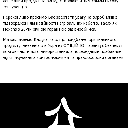
дешевший продукт на ринку, створюючи тим самим високу
конкуренцію.
Переконливо просимо Вас звертати увагу на виробників з
підтвердженням надійності нагрівальних кабелів, таких як
Nexans з 20-ти річною гарантією від виробника.
Ми закликаємо Вас до того, що придбання оригінального
продукту, ввезеного в Україну ОФІЦІЙНО, гарантує безпеку і
довговічність його використання, а посередників позбавляє
від спілкування з контролюючими та правоохорони органами.