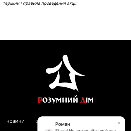
терміни і правила проведення акції.
НОВИНИ
ЗАПИТАННЯ ТА ВІДПОВІДІ
ДОСТАВКА
×
Роман
ЗАМІР
Вітаю! Не витрачайте свій час