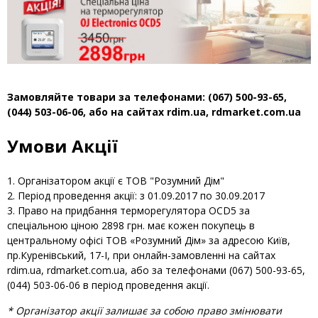
Замовляйте товари за телефонами: (067) 500-93-65,
(044) 503-06-06, або на сайтах rdim.ua, rdmarket.com.ua
Умови Акції
Організатором акції є ТОВ "Розумний Дім"
Період проведення акції: з 01.09.2017 по 30.09.2017
Право на придбання терморегулятора OCD5 за
спеціальною ціною 2898 грн. має кожен покупець в
центральному офісі ТОВ «Розумний Дім» за адресою Київ,
пр.Куренівський, 17-І, при онлайн-замовленні на сайтах
rdim.ua, rdmarket.com.ua, або за телефонами (067) 500-93-65,
(044) 503-06-06 в період проведення акції.
* Організатор акції залишає за собою право змінювати