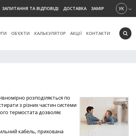
УКРАЇН
ЗАПИТАННЯ ТА ВІДПОВІДІ
ДОСТАВКА
ЗАМІР
УГИ
ОБ'ЄКТИ
КАЛЬКУЛЯТОР
АКЦІЇ
КОНТАКТИ
рівномірно розподіляється по
тирати з різних частин системи
ного термостата дозволяє
ожильний кабель, прихована