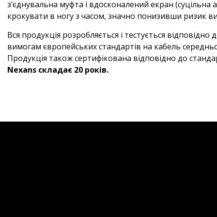
з’єднувальна муфта і вдосконалений екран (суцільна 
крокувати в ногу з часом, значно понизивши ризик ви
Вся продукція розробляється і тестується відповідно 
вимогам європейських стандартів на кабель середньо
Продукція також сертифікована відповідно до стандарті
Nexans складає 20 років.