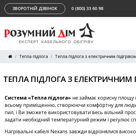
ЗВОРОТНІЙ ДЗВІНОК
0 (800) 33 60 98
Тепла підлога
Тепла підлога з електричним підігріво
ТЕПЛА ПІДЛОГА З ЕЛЕКТРИЧНИМ 
Система «Тепла підлога»
не займає корисну площу п
всьому приміщенню, створюючи комфортну для людини 
пил, і Ви зможете використовувати весь вільний про
задати необхідний температурний режим і регулює спо
Нагрівальні кабелі Nexans завжди відрізнялися високо