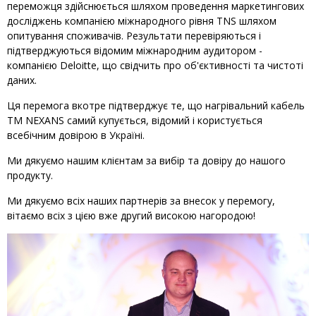
переможця здійснюється шляхом проведення маркетингових
досліджень компанією міжнародного рівня TNS шляхом
опитування споживачів. Результати перевіряються і
підтверджуються відомим міжнародним аудитором -
компанією Deloitte, що свідчить про об'єктивності та чистоті
даних.
Ця перемога вкотре підтверджує те, що нагрівальний кабель
ТМ NEXANS самий купується, відомий і користується
всебічним довірою в Україні.
Ми дякуємо нашим клієнтам за вибір та довіру до нашого
продукту.
Ми дякуємо всіх наших партнерів за внесок у перемогу,
вітаємо всіх з цією вже другий високою нагородою!