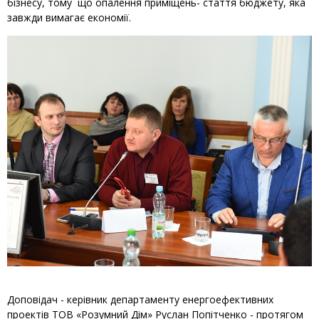
бізнесу, тому що опалення приміщень- стаття бюджету, яка
завжди вимагає економії.
Доповідач - керівник департаменту енергоефективних
проектів ТОВ «Розумний Дім» Руслан Попітченко - протягом