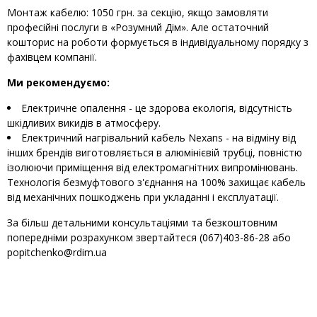
Монтаж кабелю: 1050 грн. за секцію, якщо замовляти
професійні послуги в «Розумний Дім». Але остаточний
кошторис на роботи формується в індивідуальному порядку з
фахівцем компанії.
Ми рекомендуємо:
Електричне опалення - це здорова екологія, відсутність
шкідливих викидів в атмосферу.
Електричний нагрівальний кабель Nexans - на відміну від
інших брендів виготовляється в алюмінієвій трубці, повністю
ізолюючи приміщення від електромагнітних випромінювань.
Технологія безмуфтового з'єднання на 100% захищає кабель
від механічних пошкоджень при укладанні і експлуатації.
За більш детальними консультаціями та безкоштовним
попередніми розрахунком звертайтеся (067)403-86-28 або
popitchenko@rdim.ua