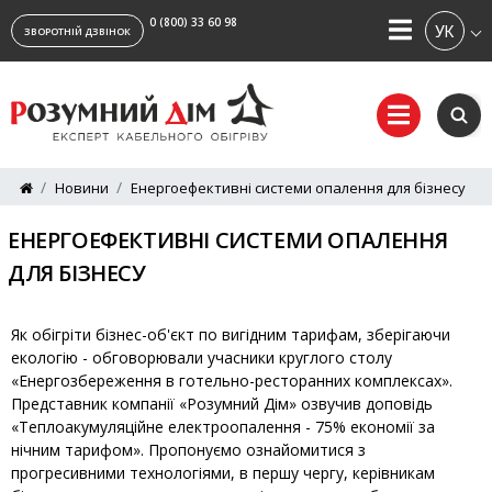
0 (800) 33 60 98
УКРАЇ
ЗВОРОТНІЙ ДЗВІНОК
Новини
Енергоефективні системи опалення для бізнесу
ЕНЕРГОЕФЕКТИВНІ СИСТЕМИ ОПАЛЕННЯ
ДЛЯ БІЗНЕСУ
Як обігріти бізнес-об'єкт по вигідним тарифам, зберігаючи
екологію - обговорювали учасники круглого столу
«Енергозбереження в готельно-ресторанних комплексах».
Представник компанії «Розумний Дім» озвучив доповідь
«Теплоакумуляційне електроопалення - 75% економії за
нічним тарифом». Пропонуємо ознайомитися з
прогресивними технологіями, в першу чергу, керівникам