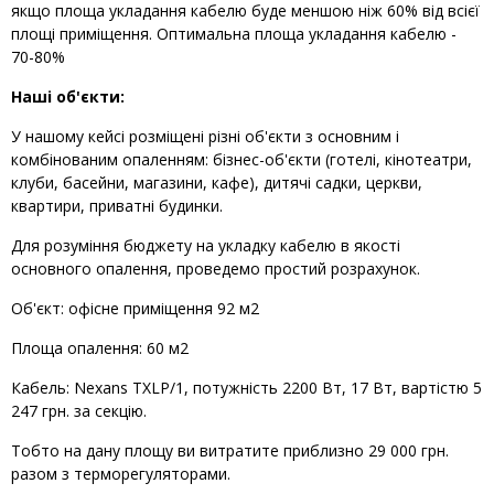
якщо площа укладання кабелю буде меншою ніж 60% від всієї
площі приміщення. Оптимальна площа укладання кабелю -
70-80%
Наші об'єкти:
У нашому кейсі розміщені різні об'єкти з основним і
комбінованим опаленням: бізнес-об'єкти (готелі, кінотеатри,
клуби, басейни, магазини, кафе), дитячі садки, церкви,
квартири, приватні будинки.
Для розуміння бюджету на укладку кабелю в якості
основного опалення, проведемо простий розрахунок.
Об'єкт: офісне приміщення 92 м2
Площа опалення: 60 м2
Кабель: Nexans TXLP/1, потужність 2200 Вт, 17 Вт, вартістю 5
247 грн. за секцію.
Тобто на дану площу ви витратите приблизно 29 000 грн.
разом з терморегуляторами.