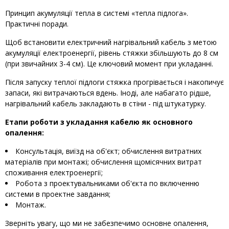
Принцип акумуляції тепла в системі «тепла підлога».
Практичні поради.
Щоб встановити електричний нагрівальний кабель з метою
акумуляції електроенергії, рівень стяжки збільшують до 8 см
(при звичайних 3-4 см). Це ключовий момент при укладанні.
Після запуску теплої підлоги стяжка прогрівається і накопичує
запаси, які витрачаються вдень. Іноді, але набагато рідше,
нагрівальний кабель закладають в стіни - під штукатурку.
Етапи роботи з укладання кабелю як основного
опалення:
Консультація, виїзд на об'єкт; обчислення витратних
матеріалів при монтажі; обчислення щомісячних витрат
споживання електроенергії;
Робота з проектувальниками об'єкта по включенню
системи в проектне завдання;
Монтаж.
Зверніть увагу, що ми не забезпечимо основне опалення,