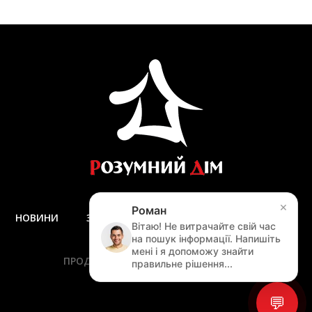
×
Роман
НОВИНИ
ЗАПИТАННЯ ТА ВІДПОВІДІ
ДОСТАВКА
Вітаю! Не витрачайте свій час
ЗАМІР
на пошук інформації. Напишіть
мені і я допоможу знайти
ПРОДУКЦІЯ
ПОСЛУГИ
АКЦІЇ
правильне рішення...
НАВІГАЦІЯ ПО САЙТУ
💬