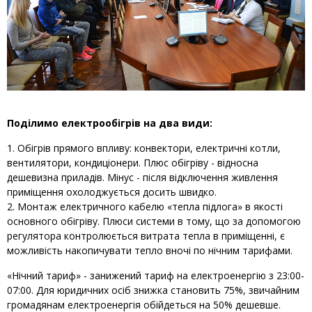
Поділимо електрообігрів на два види:
Обігрів прямого впливу: конвектори, електричні котли,
вентилятори, кондиціонери. Плюс обігріву - відносна
дешевизна приладів. Мінус - після відключення живлення
приміщення охолоджується досить швидко.
Монтаж електричного кабелю «тепла підлога» в якості
основного обігріву. Плюси системи в тому, що за допомогою
регулятора контролюється витрата тепла в приміщенні, є
можливість накопичувати тепло вночі по нічним тарифами.
«Нічний тариф» - занижений тариф на електроенергію з 23:00-
07:00. Для юридичних осіб знижка становить 75%, звичайним
громадянам електроенергія обійдеться на 50% дешевше.