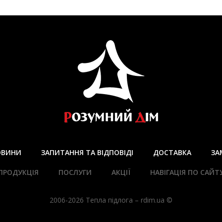
ОВИНИ
ЗАПИТАННЯ ТА ВІДПОВІДІ
ДОСТАВКА
ЗА
ПРОДУКЦІЯ
ПОСЛУГИ
АКЦІЇ
НАВІГАЦІЯ ПО САЙТ
2006-2026 Тепла підлога – rdim.ua ©