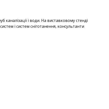
уб каналізації і води. На виставковому стенді
систем і систем сніготанення, консультанти