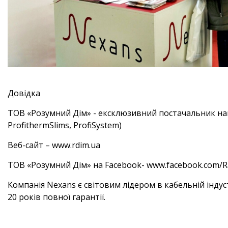
Довідка
ТОВ «Розумний Дім» - ексклюзивний постачальник нагрі
ProfithermSlims, ProfiSystem)
Веб-сайт – www.rdim.ua
ТОВ «Розумний Дім» на Facebook- www.facebook.com
Компанія Nexans є світовим лідером в кабельній індуст
20 років повної гарантії.