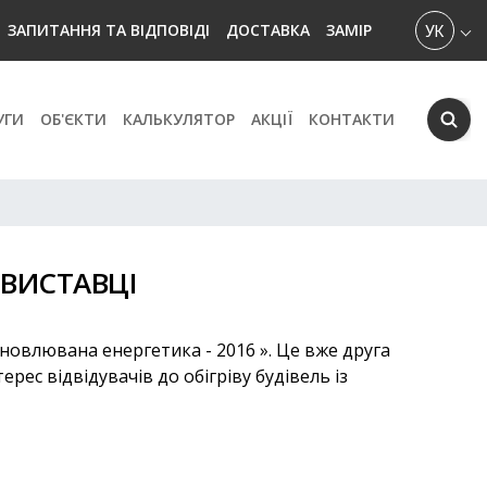
УКРАЇН
ЗАПИТАННЯ ТА ВІДПОВІДІ
ДОСТАВКА
ЗАМІР
УГИ
ОБ'ЄКТИ
КАЛЬКУЛЯТОР
АКЦІЇ
КОНТАКТИ
 ВИСТАВЦІ
дновлювана енергетика - 2016 ». Це вже друга
рес відвідувачів до обігріву будівель із