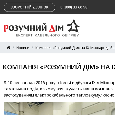
ЗВОРОТНІЙ ДЗВІНОК
0 (800) 33 60 98
Новини
Компанія «Розумний Дім» на IX Міжнародній с
КОМПАНІЯ «РОЗУМНИЙ ДІМ» НА I
8-10 листопада 2016 року в Києві відбулася IX-я Міжн
тематична подія, в якому взяла участь наша компанія. 
застосуванням електрокабельного теплоакумулюючог