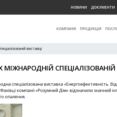
НОВИНИ
ДОКУМЕНТИ
КОМПАНІЯ
ПРОДУКЦІЯ
ПОСЛ
пеціалізованій виставці
X МІЖНАРОДНІЙ СПЕЦІАЛІЗОВАНІЙ
ародна спеціалізована виставка «Енергоефективність. Ві
Фахівці компанії «Розумний Дім» відзначили значний інте
о опалення.