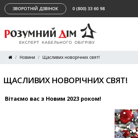
ЗВОРОТНІЙ ДЗВІНОК
0 (800) 33 60 98
Новини
Щасливих новорічних свят!
ЩАСЛИВИХ НОВОРІЧНИХ СВЯТ!
Вітаємо вас з Новим 2023 роком!