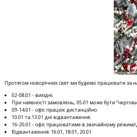
Протягом новорічних свят ми будемо працювати за н
02-08.01 - вихідні.
При наявності замовлень, 05.01 може бути "чергов
09-14.01 - офіс працює дистанційно.
10.01 та 13.01 дні відвантаження.
16-20.01 - офіс працюватиме в звичайному режимі/
Відвантаження: 16.01, 18.01, 20.01