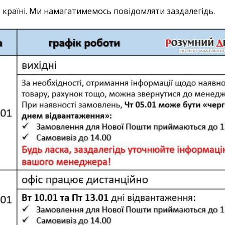
 в країні. Ми намагатимемось повідомляти заздалегідь.