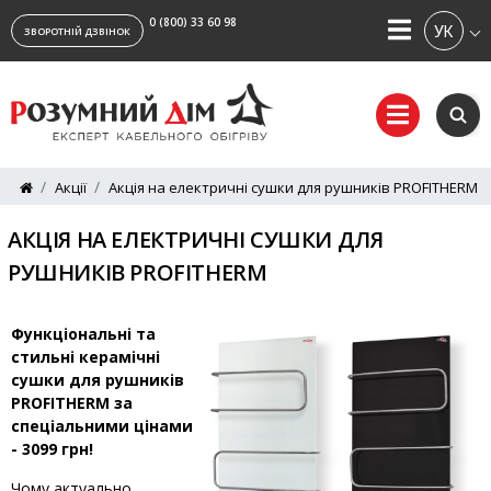
0 (800) 33 60 98
УКРАЇ
ЗВОРОТНІЙ ДЗВІНОК
Акції
Акція на електричні сушки для рушників PROFITHERM
АКЦІЯ НА ЕЛЕКТРИЧНІ СУШКИ ДЛЯ
РУШНИКІВ PROFITHERM
Функціональні та
стильні керамічні
сушки для рушників
PROFITHERM за
спеціальними цінами
- 3099 грн!
Чому актуально