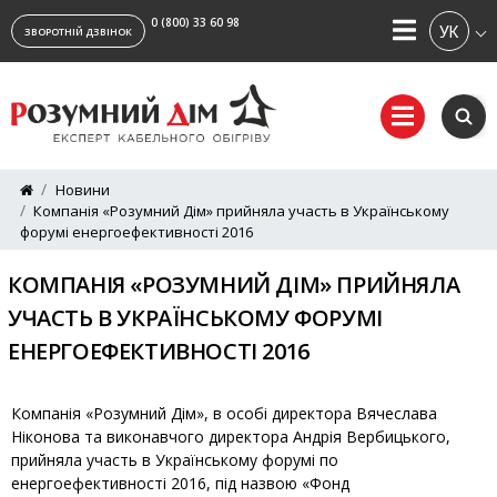
0 (800) 33 60 98
УКРАЇ
ЗВОРОТНІЙ ДЗВІНОК
Новини
Компанія «Розумний Дім» прийняла участь в Українському
форумі енергоефективності 2016
КОМПАНІЯ «РОЗУМНИЙ ДІМ» ПРИЙНЯЛА
УЧАСТЬ В УКРАЇНСЬКОМУ ФОРУМІ
ЕНЕРГОЕФЕКТИВНОСТІ 2016
Компанія «Розумний Дім», в особі директора Вячеслава
Ніконова та виконавчого директора Андрія Вербицького,
прийняла участь в Українському форумі по
енергоефективності 2016, під назвою «Фонд