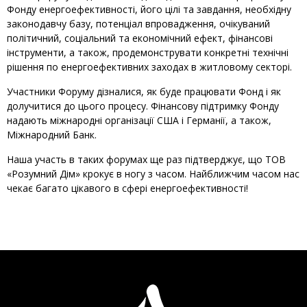
Фонду енергоефективності, його цілі та завдання, необхідну
законодавчу базу, потенціал впровадження, очікуваний
політичний, соціальний та економічний ефект, фінансові
інструменти, а також, продемонструвати конкретні технічні
рішення по енергоефективних заходах в житловому секторі.
Участники Форуму дізналися, як буде працювати Фонд і як
долучитися до цього процесу. Фінансову підтримку Фонду
надають міжнародні організації США і Германії, а також,
Міжнародний Банк.
Наша участь в таких форумах ще раз підтверджує, що ТОВ
«Розумний Дім» крокує в ногу з часом. Найближчим часом нас
чекає багато цікавого в сфері енергоефективності!