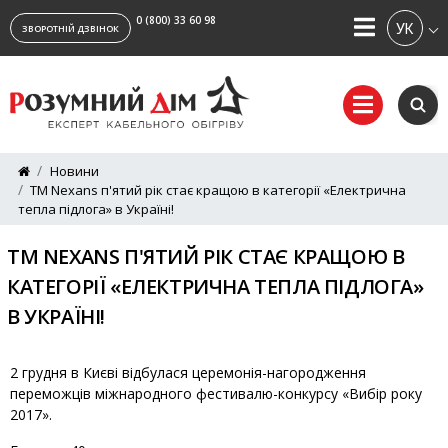
0 (800) 33 60 98
УКРАЇ
ЗВОРОТНІЙ ДЗВІНОК
Новини
ТМ Nexans п'ятий рік стає кращою в категорії «Електрична
тепла підлога» в Україні!
ТМ NEXANS П'ЯТИЙ РІК СТАЄ КРАЩОЮ В
КАТЕГОРІЇ «ЕЛЕКТРИЧНА ТЕПЛА ПІДЛОГА»
В УКРАЇНІ!
2 грудня в Києві відбулася церемонія-нагородження
переможців міжнародного фестивалю-конкурсу «Вибір року
2017».