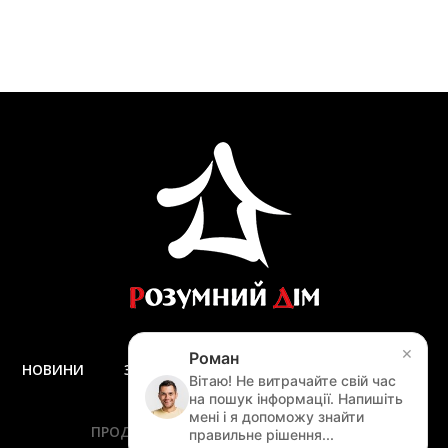
×
Роман
НОВИНИ
ЗАПИТАННЯ ТА ВІДПОВІДІ
ДОСТАВКА
Вітаю! Не витрачайте свій час
ЗАМІР
на пошук інформації. Напишіть
мені і я допоможу знайти
ПРОДУКЦІЯ
ПОСЛУГИ
АКЦІЇ
правильне рішення...