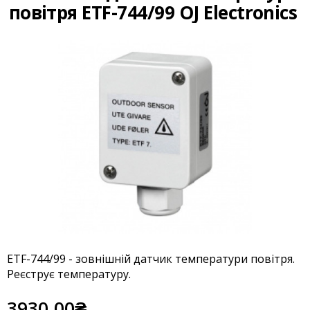
повітря ETF-744/99 OJ Electronics
ETF-744/99 - зовнішній датчик температури повітря.
Реєструє температуру.
3930.00₴