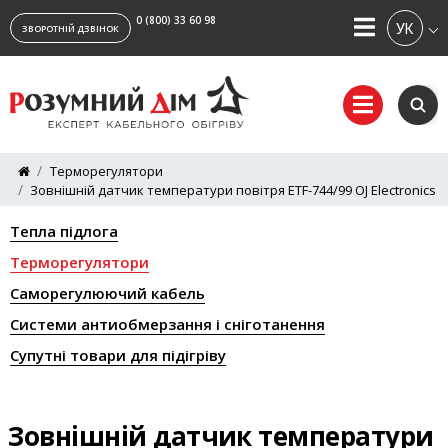
0 (800) 33 60 98
УКРАЇ
ЗВОРОТНІЙ ДЗВІНОК
Терморегулятори
Зовнішній датчик температури повітря ETF-744/99 OJ Electronics
Тепла підлога
Терморегулятори
Саморегулюючий кабель
Системи антиобмерзання і сніготанення
Супутні товари для підігріву
Зовнішній датчик температури