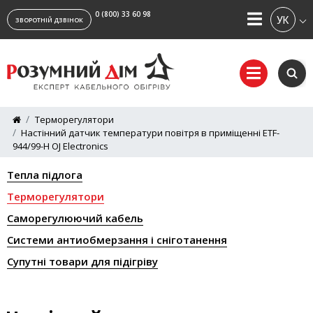
0 (800) 33 60 98
УКРАЇ
ЗВОРОТНІЙ ДЗВІНОК
Терморегулятори
Настінний датчик температури повітря в приміщенні ETF-
944/99-H OJ Electronics
Тепла підлога
Терморегулятори
Саморегулюючий кабель
Системи антиобмерзання і сніготанення
Супутні товари для підігріву