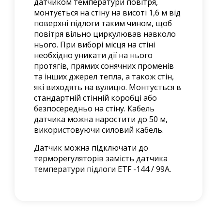
датчиком температури повітря,
монтується на стіну на висоті 1,6 м від
поверхні підлоги таким чином, щоб
повітря вільно циркулював навколо
нього. При виборі місця на стіні
необхідно уникати дії на нього
протягів, прямих сонячних променів
та інших джерел тепла, а також стін,
які виходять на вулицю. Монтується в
стандартній стінній коробці або
безпосередньо на стіну. Кабель
датчика можна наростити до 50 м,
використовуючи силовий кабель.
Датчик можна підключати до
терморегуляторів замість датчика
температури підлоги ETF -144 / 99А.