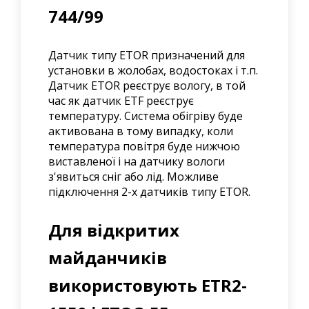
744/99
Датчик типу ETOR призначений для
установки в жолобах, водостоках і т.п.
Датчик ETOR реєструє вологу, в той
час як датчик ETF реєструє
температуру. Система обігріву буде
активована в тому випадку, коли
температура повітря буде нижчою
виставленої і на датчику вологи
з'явиться сніг або лід. Можливе
підключення 2-х датчиків типу ETOR.
Для відкритих
майданчиків
використовують ETR2-