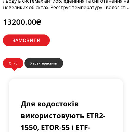
льоду в системах антиобледеніння та сніготанення на
невеликих об'єктах. Реєструє температуру і вологість.
13200.00₴
ЗАМОВИТИ
Опис
Характеристики
Для водостоків
використовують ETR2-
1550, ETOR-55 і ETF-