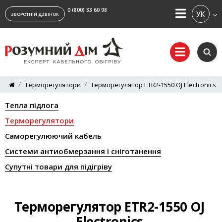
0 (800) 33 60 98
УКРАЇ
ЗВОРОТНІЙ ДЗВІНОК
Терморегулятори
Терморегулятор ETR2-1550 OJ Electronics
Тепла підлога
Терморегулятори
Саморегулюючий кабель
Системи антиобмерзання і сніготанення
Супутні товари для підігріву
Терморегулятор ETR2-1550 OJ
Electronics