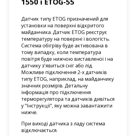
1550 і ETOG-55
Датчик типу ETOG призначений для
установки на поверхні відкритого
майданчика. Датчик ETOG реєструє
температуру на поверхні і вологість.
Система обігріву буде активована в
тому випадку, коли температура
повітря буде нижчою виставленої і на
датчику з'явиться сніг або лід.
Можливе підключення 2-х датчиків
типу ETOG, наприклад, на майданчику
значних розмірів. Детальну
інформація про підключення
терморегулятора та датчиків дивіться
у "Інструкції", яку можна завантажити
нижче.
При виході датчика з ладу система
відключається.