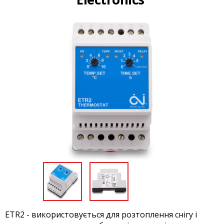
ETR2 - використовується для розтоплення снігу і