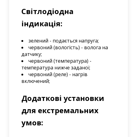
Світлодіодна
індикація:
зелений - подається напруга;
червоний (вологість) - волога на
датчику;
червоний (температура) -
температура нижче заданої;
червоний (реле) - нагрів
включений;
Додаткові установки
для екстремальних
умов: