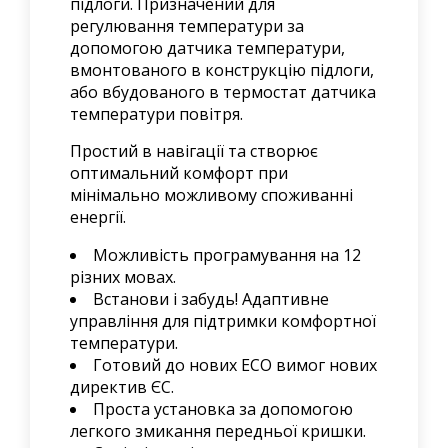
підлоги. Призначений для
регулювання температури за
допомогою датчика температури,
вмонтованого в конструкцію підлоги,
або вбудованого в термостат датчика
температури повітря.
Простий в навігації та створює
оптимальний комфорт при
мінімально можливому споживанні
енергії.
Можливість програмування на 12
різних мовах.
Встанови і забудь! Адаптивне
управління для підтримки комфортної
температури.
Готовий до нових ЕСО вимог нових
директив ЄС.
Проста установка за допомогою
легкого змикання передньої кришки.