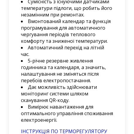
Сумісність з існуючими датчиками
температури підлоги, що робить його
незамінним при ремонтах.
Вмонтований календар та функція
програмування для автоматичного
чергування періодів теплового
комфорту та зниженої температури.
Автоматичний перехід на літній
час.
5-річне резервне живлення
годинника та календаря, а значить,
налаштування не зміняться після
перебоїв електропостачання.
Дає можливість здійснювати
моніторинг системи шляхом
сканування QR-коду.
Вимірює навантаження для
оптимального управління споживання
електроенергії.
ІНСТРУКЦІЯ ПО ТЕРМОРЕГУЛЯТОРУ