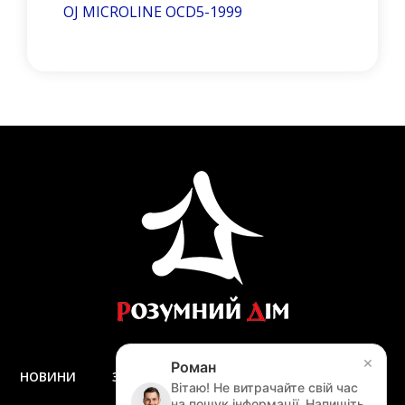
OJ MICROLINE OCD5-1999
×
Роман
НОВИНИ
ЗАПИТАННЯ ТА ВІДПОВІДІ
ДОСТАВКА
Вітаю! Не витрачайте свій час
ЗАМІР
на пошук інформації. Напишіть