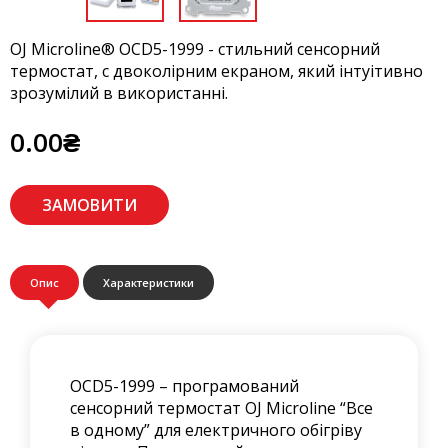
OJ Microline® OCD5-1999 - стильний сенсорний
термостат, с двоколірним екраном, який інтуітивно
зрозумілий в використанні.
0.00₴
ЗАМОВИТИ
Опис
Характеристики
OCD5-1999 – програмований
сенсорний термостат OJ Microline “Все
в одному” для електричного обігріву