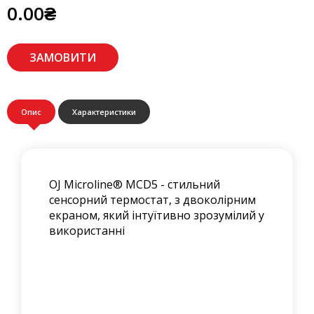
0.00₴
ЗАМОВИТИ
Опис
Характеристики
OJ Microline® MCD5 - стильний
сенсорний термостат, з двоколірним
екраном, який інтуїтивно зрозумілий у
використанні