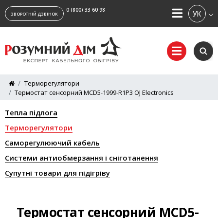
0 (800) 33 60 98
УКРАЇ
ЗВОРОТНІЙ ДЗВІНОК
Терморегулятори
Термостат сенсорний MCD5-1999-R1P3 OJ Electronics
Тепла підлога
Терморегулятори
Саморегулюючий кабель
Системи антиобмерзання і сніготанення
Супутні товари для підігріву
Термостат сенсорний MCD5-