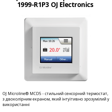
1999-R1P3 OJ Electronics
OJ Microline® MCD5 - стильний сенсорний термостат,
з двоколірним екраном, який інтуїтивно зрозумілий у
використанні