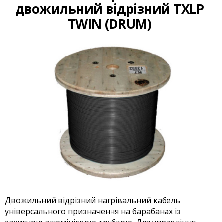
двожильний відрізний TXLP
TWIN (DRUM)
Двожильний відрізний нагрівальний кабель
універсального призначення на барабанах із