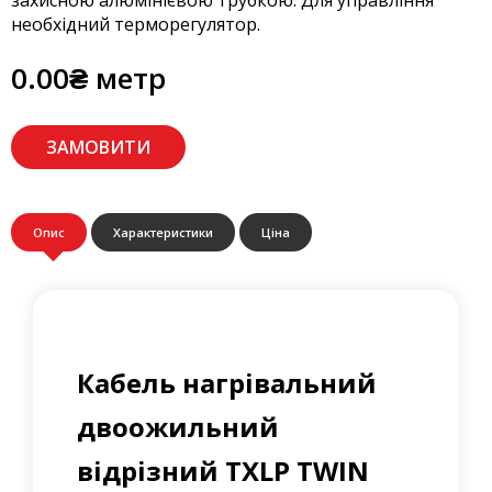
захисною алюмінієвою трубкою. Для управління
необхідний терморегулятор.
0.00₴ метр
ЗАМОВИТИ
Опис
Характеристики
Ціна
Кабель нагрівальний
двоожильний
відрізний TXLP TWIN