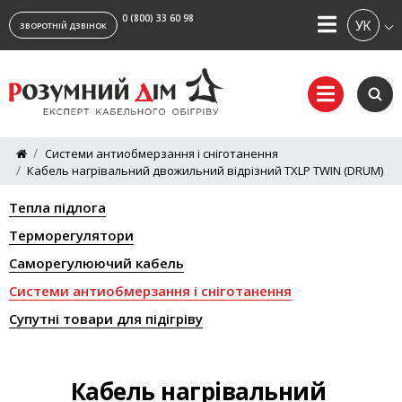
0 (800) 33 60 98
УКРАЇ
ЗВОРОТНІЙ ДЗВІНОК
Системи антиобмерзання і сніготанення
Кабель нагрівальний двожильний відрізний TXLP TWIN (DRUM)
Тепла підлога
Терморегулятори
Саморегулюючий кабель
Системи антиобмерзання і сніготанення
Супутні товари для підігріву
Кабель нагрівальний