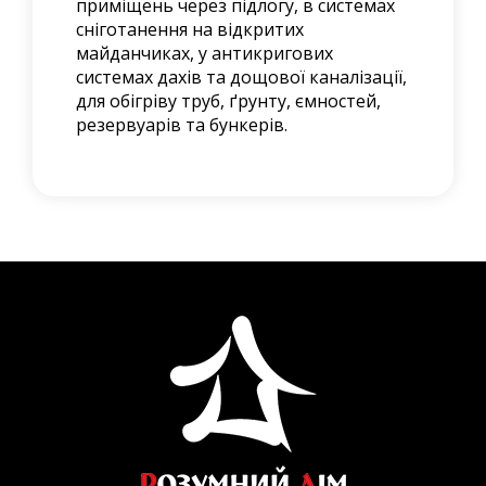
приміщень через підлогу, в системах
сніготанення на відкритих
майданчиках, у антикригових
системах дахів та дощової каналізації,
для обігріву труб, ґрунту, ємностей,
резервуарів та бункерів.